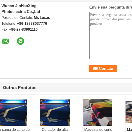
Wuhan JinHaoXing
Envie sua pergunta dir
Photoelectric Co.,Ltd
Pessoa de Contato:
Mr. Lucas
Telefone:
+86-13338037776
Fax:
+86-27-83991110
Outros Produtos
a cama do corte do
Cortador de alta
Máquina de corte
Má