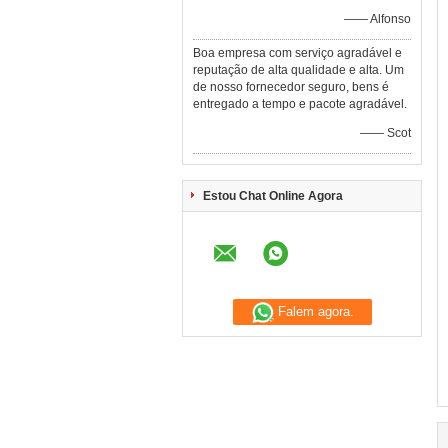
—— Alfonso
Boa empresa com serviço agradável e
reputação de alta qualidade e alta. Um
de nosso fornecedor seguro, bens é
entregado a tempo e pacote agradável.
—— Scot
Estou Chat Online Agora
Falem agora.