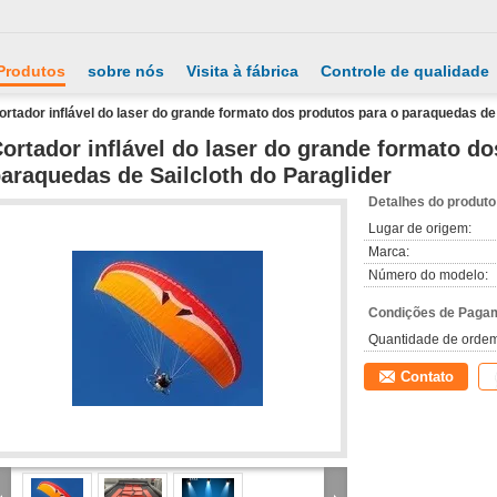
Produtos
sobre nós
Visita à fábrica
Controle de qualidade
ortador inflável do laser do grande formato dos produtos para o paraquedas de 
ortador inflável do laser do grande formato do
araquedas de Sailcloth do Paraglider
Detalhes do produto
Lugar de origem:
Marca:
Número do modelo:
Condições de Pagam
Quantidade de orde
Contato