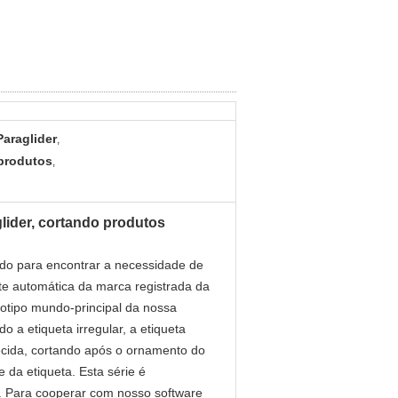
Paraglider
,
 produtos
,
lider, cortando produtos
ado para encontrar a necessidade de
rte automática da marca registrada da
gotipo mundo-principal da nossa
 a etiqueta irregular, a etiqueta
 tecida, cortando após o ornamento do
 da etiqueta. Esta série é
a. Para cooperar com nosso software