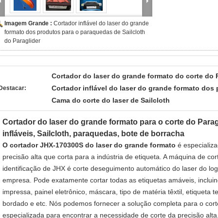
Imagem Grande :
Cortador inflável do laser do grande
formato dos produtos para o paraquedas de Sailcloth
do Paraglider
Cortador do laser do grande formato do corte do 
Cortador inflável do laser do grande formato dos
Destacar:
Cama do corte do laser de Sailcloth
Cortador do laser do grande formato para o corte do Parag
infláveis, Sailcloth, paraquedas, bote de borracha
O cortador JHX-170300S do laser do grande formato
é especializ
precisão alta que corta para a indústria de etiqueta. A máquina de co
identificação de JHX é corte deseguimento automático do laser do lo
empresa. Pode exatamente cortar todas as etiquetas amáveis, incluindo
impressa, painel eletrônico, máscara, tipo de matéria têxtil, etiqueta
bordado e etc. Nós podemos fornecer a solução completa para o corte
especializada para encontrar a necessidade de corte da precisão alt