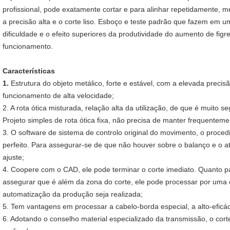
profissional, pode exatamente cortar e para alinhar repetidamente, 
a precisão alta e o corte liso. Esboço e teste padrão que fazem em 
dificuldade e o efeito superiores da produtividade do aumento de figr
funcionamento.
Características
1.
Estrutura do objeto metálico, forte e estável, com a elevada preci
funcionamento de alta velocidade;
2. A rota ótica misturada, relação alta da utilização, de que é muito se
Projeto simples de rota ótica fixa, não precisa de manter frequenteme
3. O software de sistema de controlo original do movimento, o proced
perfeito. Para assegurar-se de que não houver sobre o balanço e o a
ajuste;
4. Coopere com o CAD, ele pode terminar o corte imediato. Quanto p
assegurar que é além da zona do corte, ele pode processar por uma
automatização da produção seja realizada;
5. Tem vantagens em processar a cabelo-borda especial, a alto-eficáci
6. Adotando o conselho material especializado da transmissão, o corte