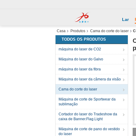
Lar
Casa
Produtos
Cama do corte do laser
C
TODOS OS PRODUTOS
C
p
máquina do laser de CO2
Máquina do laser do Galvo
máquina do laser da fibra
Máquina do laser da câmera da visão
Cama do corte do laser
Máquina de corte de Sportwear da
sublimação
Cortador do laser do Tradeshow da
caixa de Banner.Flag.Light
Máquina de corte de pano do vestido
do laser