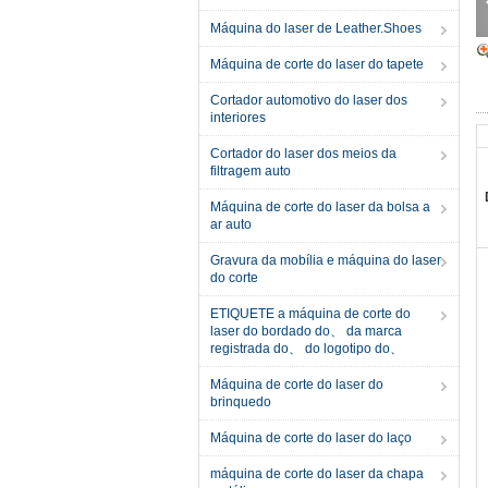
Máquina do laser de Leather.Shoes
Máquina de corte do laser do tapete
Cortador automotivo do laser dos
interiores
Cortador do laser dos meios da
filtragem auto
Máquina de corte do laser da bolsa a
ar auto
Gravura da mobília e máquina do laser
do corte
ETIQUETE a máquina de corte do
laser do bordado do、 da marca
registrada do、 do logotipo do、
Máquina de corte do laser do
brinquedo
Máquina de corte do laser do laço
máquina de corte do laser da chapa