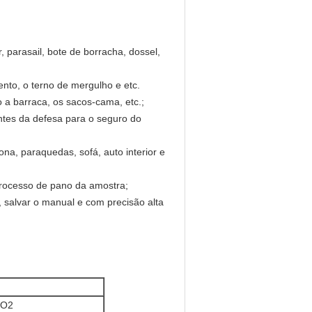
, parasail, bote de borracha, dossel,
to, o terno de mergulho e etc.
 a barraca, os sacos-cama, etc.;
ntes da defesa para o seguro do
ona, paraquedas, sofá, auto interior e
 processo de pano da amostra;
, salvar o manual e com precisão alta
CO2