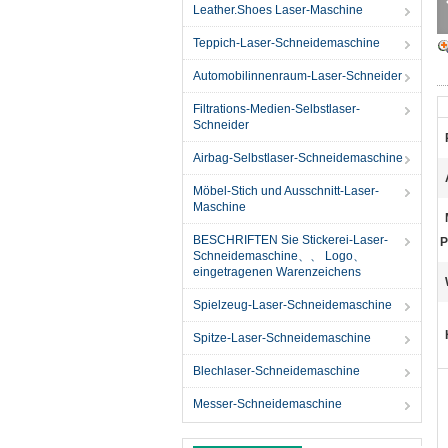
Leather.Shoes Laser-Maschine
Teppich-Laser-Schneidemaschine
Automobilinnenraum-Laser-Schneider
Filtrations-Medien-Selbstlaser-
Schneider
Airbag-Selbstlaser-Schneidemaschine
Möbel-Stich und Ausschnitt-Laser-
Maschine
BESCHRIFTEN Sie Stickerei-Laser-
P
Schneidemaschine、、 Logo、
eingetragenen Warenzeichens
Spielzeug-Laser-Schneidemaschine
Spitze-Laser-Schneidemaschine
Blechlaser-Schneidemaschine
Messer-Schneidemaschine