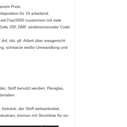
gerem Preis.
tsposition für 24 arbeitend.
ng win7/xp/2000 zusammen mit viele
 Zeile JSP, DMF, eindimensionaler Code
dxf, dst, plt. Arbeit über waagerecht
lung, schwarze weiße Umwandlung und
r, Stoff benutzt werden. Plexiglas,
terialien
etränk, der Stoff weitverbreitet,
ustrien, können mit Stromlinie für on-