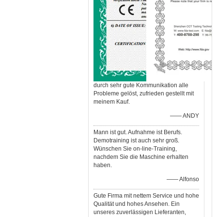
durch sehr gute Kommunikation alle
Probleme gelöst, zufrieden gestellt mit
meinem Kauf.
—— ANDY
Mann ist gut. Aufnahme ist Berufs.
Demotraining ist auch sehr groß.
Wünschen Sie on-line-Training,
nachdem Sie die Maschine erhalten
haben.
—— Alfonso
Gute Firma mit nettem Service und hohe
Qualität und hohes Ansehen. Ein
unseres zuverlässigen Lieferanten,