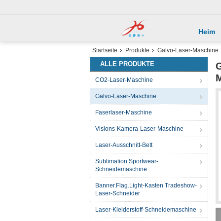
Heim
Startseite
Produkte
Galvo-Laser-Maschine
ALLE PRODUKTE
G
M
CO2-Laser-Maschine
Galvo-Laser-Maschine
Faserlaser-Maschine
Visions-Kamera-Laser-Maschine
Laser-Ausschnitt-Bett
Sublimation Sportwear-
Schneidemaschine
Banner.Flag.Light-Kasten Tradeshow-
Laser-Schneider
Laser-Kleiderstoff-Schneidemaschine