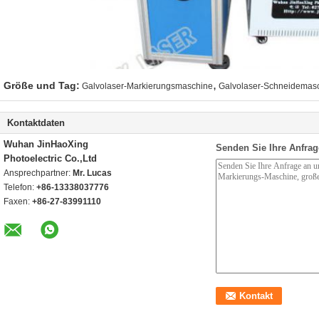
,
Größe und Tag:
Galvolaser-Markierungsmaschine
Galvolaser-Schneidemas
Kontaktdaten
Wuhan JinHaoXing
Senden Sie Ihre Anfrag
Photoelectric Co.,Ltd
Ansprechpartner:
Mr. Lucas
Telefon:
+86-13338037776
Faxen:
+86-27-83991110