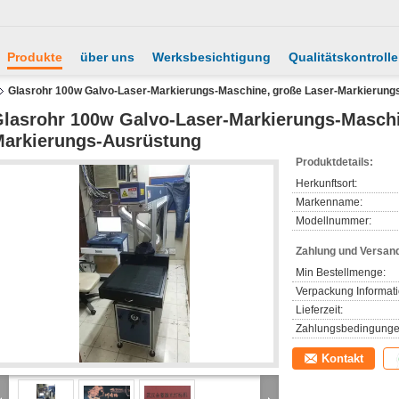
Produkte
über uns
Werksbesichtigung
Qualitätskontrolle
Glasrohr 100w Galvo-Laser-Markierungs-Maschine, große Laser-Markierung
lasrohr 100w Galvo-Laser-Markierungs-Maschi
arkierungs-Ausrüstung
Produktdetails:
Herkunftsort:
Markenname:
Modellnummer:
Zahlung und Versan
Min Bestellmenge:
Verpackung Informat
Lieferzeit:
Zahlungsbedingunge
Kontakt