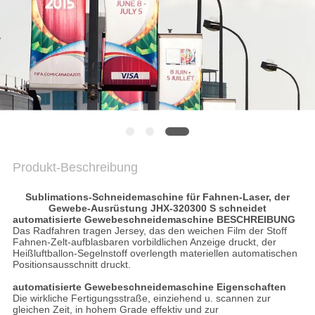
PRIVACY
POLICY
Produkt-Beschreibung
Sublimations-Schneidemaschine für Fahnen-Laser, der
Gewebe-Ausrüstung JHX-320300 S schneidet
automatisierte Gewebeschneidemaschine
BESCHREIBUNG
Das Radfahren tragen Jersey, das den weichen Film der Stoff
Fahnen-Zelt-aufblasbaren vorbildlichen Anzeige druckt, der
Heißluftballon-Segelnstoff overlength materiellen automatischen
Positionsausschnitt druckt.
automatisierte Gewebeschneidemaschine
Eigenschaften
Die wirkliche Fertigungsstraße, einziehend u. scannen zur
gleichen Zeit, in hohem Grade effektiv und zur