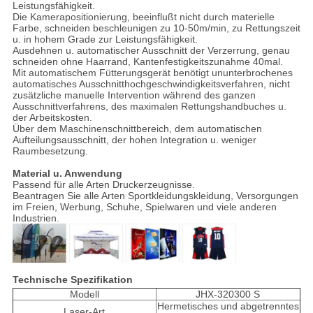
Leistungsfähigkeit.
Die Kamerapositionierung, beeinflußt nicht durch materielle
Farbe, schneiden beschleunigen zu 10-50m/min, zu Rettungszeit
u. in hohem Grade zur Leistungsfähigkeit.
Ausdehnen u. automatischer Ausschnitt der Verzerrung, genau
schneiden ohne Haarrand, Kantenfestigkeitszunahme 40mal.
Mit automatischem Fütterungsgerät benötigt ununterbrochenes
automatisches Ausschnitthochgeschwindigkeitsverfahren, nicht
zusätzliche manuelle Intervention während des ganzen
Ausschnittverfahrens, des maximalen Rettungshandbuches u.
der Arbeitskosten.
Über dem Maschinenschnittbereich, dem automatischen
Aufteilungsausschnitt, der hohen Integration u. weniger
Raumbesetzung.
Material u. Anwendung
Passend für alle Arten Druckerzeugnisse.
Beantragen Sie alle Arten Sportkleidungskleidung, Versorgungen
im Freien, Werbung, Schuhe, Spielwaren und viele anderen
Industrien.
Technische Spezifikation
Modell
JHX-320300 S
Hermetisches und abgetrenntes
Laser-Art