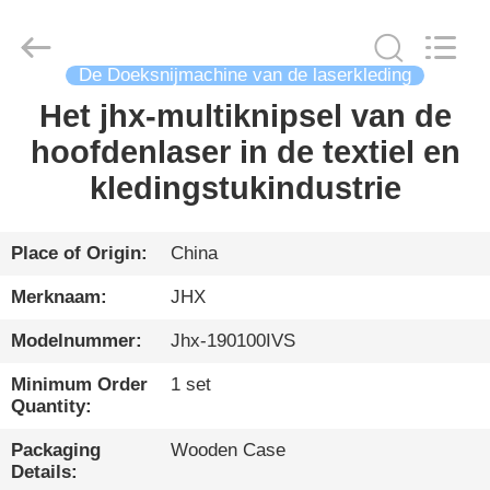
Wuhan
JinHaoXing
Photoelectric
Co.,Ltd.
All
De Doeksnijmachine van de laserkleding
Rights
Reserved.
Het jhx-multiknipsel van de
THUIS
hoofdenlaser in de textiel en
PRODUCTEN
kledingstukindustrie
OVER
Place of Origin:
China
ONS
Merknaam:
JHX
Modelnummer:
Jhx-190100IVS
RONDLEIDING
Minimum Order
1 set
DOOR
Quantity:
DE
Packaging
Wooden Case
FABRIEK
Details: