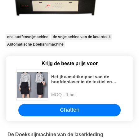
cnc stoffensnijmachine
de snijmachine van de laserdoek
Automatische Doeksnijmachine
Krijg de beste prijs voor
Het jhx-multiknipsel van de
hoofdenlaser in de textiel en
kledingstukindustrie
MOQ：
1 set
Chatten
De Doeksnijmachine van de laserkleding