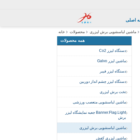
 اصلی
ماشین لباسشویی برش لیزری
محصولات
خانه
همه محصولات
دستگاه لیزر Co2
ماشین لیزر Galvo
دستگاه لیزر فیبر
دستگاه لیزر چشم انداز دوربین
تخت برش لیزری
ماشین لباسشویی متعصب ورزشی
Banner.Flag.Light جعبه نمایشگاه لیزر
برش
ماشین لباسشویی برش لیزری
ماشین لیزری کفش