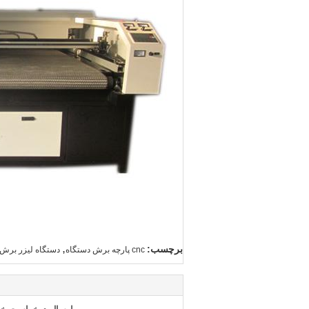
,
برچسب:
cnc پارچه برش دستگاه
دستگاه لیزر برش