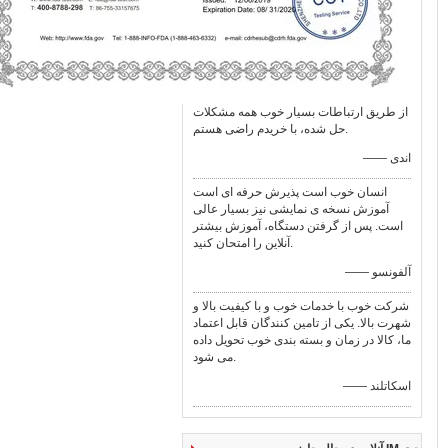
از طریق ارتباطات بسیار خوب همه مشکلات
حل شده، با خریدم راضی هستم.
—— اندی
انسان خوب است پذیرش حرفه ای است
آموزش نسخه ی نمایشی نیز بسیار عالی
است. پس از گرفتن دستگاه، آموزش بیشتر
آنلاین را امتحان کنید.
—— آلفونسو
شرکت خوب با خدمات خوب و با کیفیت بالا و
شهرت بالا. یکی از تامین کنندگان قابل اعتماد
ما، کالا در زمان و بسته بندی خوب تحویل داده
می شود.
—— اسکاتلند