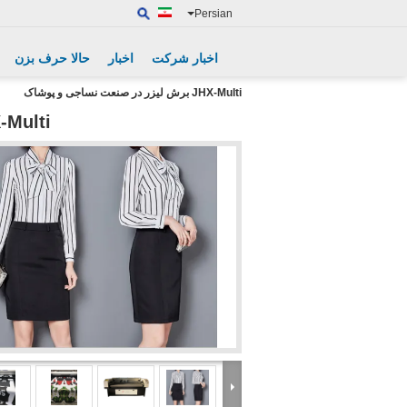
Persian
اخبار شرکت
اخبار
حالا حرف بزن
JHX-Multi برش لیزر در صنعت نساجی و پوشاک
JHX-Multi برش لیزر در صنع