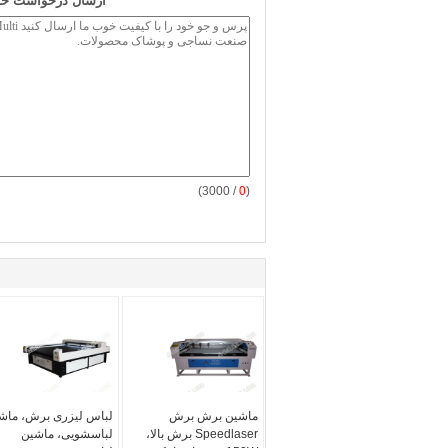
ارسال درخواست خود
/ 3000)
0
(
ماشین برش برش
لباس لیزری برش، ماش
Speedlaser برش بالا،
لباسشویی، ماشین