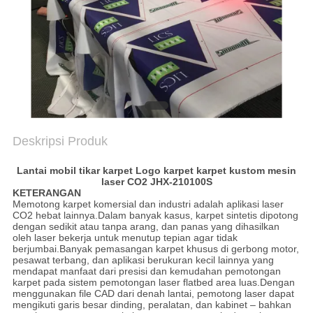
PRIVACY
POLICY
Deskripsi Produk
Lantai mobil tikar karpet Logo karpet karpet kustom mesin
laser CO2 JHX-210100S
KETERANGAN
Memotong karpet komersial dan industri adalah aplikasi laser
CO2 hebat lainnya.Dalam banyak kasus, karpet sintetis dipotong
dengan sedikit atau tanpa arang, dan panas yang dihasilkan
oleh laser bekerja untuk menutup tepian agar tidak
berjumbai.Banyak pemasangan karpet khusus di gerbong motor,
pesawat terbang, dan aplikasi berukuran kecil lainnya yang
mendapat manfaat dari presisi dan kemudahan pemotongan
karpet pada sistem pemotongan laser flatbed area luas.Dengan
menggunakan file CAD dari denah lantai, pemotong laser dapat
mengikuti garis besar dinding, peralatan, dan kabinet – bahkan