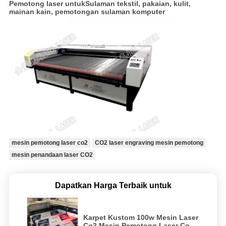
Pemotong laser untuk
Sulaman tekstil, pakaian, kulit,
mainan kain, pemotongan sulaman komputer
mesin pemotong laser co2
CO2 laser engraving mesin pemotong
mesin penandaan laser CO2
Dapatkan Harga Terbaik untuk
Karpet Kustom 100w Mesin Laser
Co2 Mesin Pemotong Laser Co2