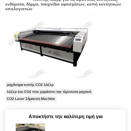
ενδύματα, δέρμα, παιχνίδια υφασμάτων, κοπή κεντητικών
υπολογιστών
μηχάνημα κοπής CO2 λέιζερ
λέιζερ του CO2 που χαράσσει την τέμνουσα μηχανή
CO2 Laser Σήμανση Machine
Αποκτήστε την καλύτερη τιμή για