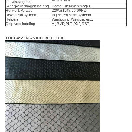
nauwkeurigheid
Scherpe vermogenssturing
Boete - stemmen mogelijk
Het werk Voltage
220V±10%, 50-60HZ
Bewegend systeem
Ingevoerd servosysteem
Helpers
Windpomp, Windpijp enz.
Gegevensindeling
AI, BMP, PLT, DXF, DST
TOEPASSING VIDEO/PICTURE