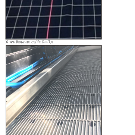
X অক্ষ সিঙ্ক্রোনাস প্রেসিং ডিভাইস