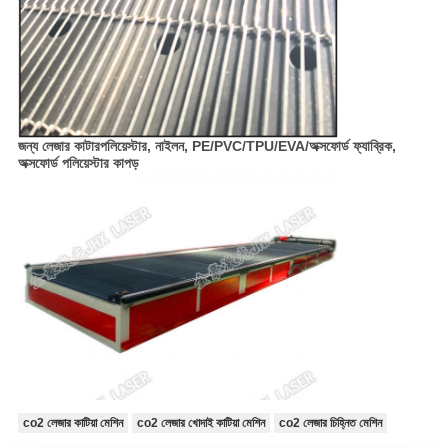
জন্য লেজার কাটার
পলিয়েস্টার, নাইলন, PE/PVC/TPU/EVA/অক্সফোর্ড ফ্যাব্রিক,
অক্সফোর্ড পলিয়েস্টার কাপড়
co2 লেজার কাটিয়া মেশিন
co2 লেজার খোদাই কাটিয়া মেশিন
co2 লেজার চিহ্নিত মেশিন