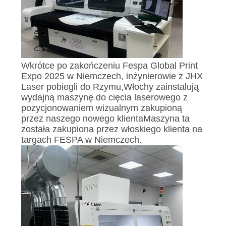
SITEMAP
POLITYKA
PRYWATNOŚCI
Wkrótce po zakończeniu Fespa Global Print
Expo 2025 w Niemczech, inżynierowie z JHX
Laser pobiegli do Rzymu,Włochy zainstalują
wydajną maszynę do cięcia laserowego z
pozycjonowaniem wizualnym zakupioną
przez naszego nowego klientaMaszyna ta
została zakupiona przez włoskiego klienta na
targach FESPA w Niemczech.