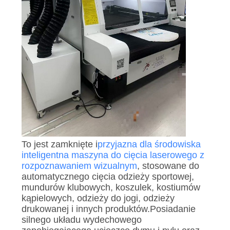
To jest zamknięte i
przyjazna dla środowiska
inteligentna maszyna do cięcia laserowego z
rozpoznawaniem wizualnym
, stosowane do
automatycznego cięcia odzieży sportowej,
mundurów klubowych, koszulek, kostiumów
kąpielowych, odzieży do jogi, odzieży
drukowanej i innych produktów.Posiadanie
silnego układu wydechowego