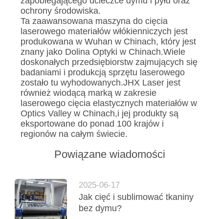
zapobiegającego ucieczce dymu i pyłu oraz
ochrony środowiska.
Ta zaawansowana maszyna do cięcia
laserowego materiałów włókienniczych jest
produkowana w Wuhan w Chinach, który jest
znany jako Dolina Optyki w Chinach.Wiele
doskonałych przedsiębiorstw zajmujących się
badaniami i produkcją sprzętu laserowego
zostało tu wyhodowanych.JHX Laser jest
również wiodącą marką w zakresie
laserowego cięcia elastycznych materiałów w
Optics Valley w Chinach,i jej produkty są
eksportowane do ponad 100 krajów i
regionów na całym świecie.
Powiązane wiadomości
2025-06-17
Jak cięć i sublimować tkaniny
bez dymu?