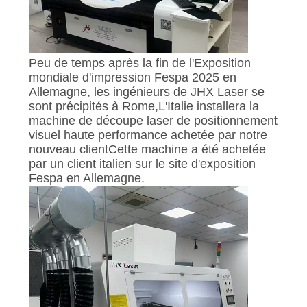
NOUVELLES
PARLEZ
Peu de temps après la fin de l'Exposition
MAINTENANT.
mondiale d'impression Fespa 2025 en
Allemagne, les ingénieurs de JHX Laser se
sont précipités à Rome,L'Italie installera la
COMPANY
machine de découpe laser de positionnement
visuel haute performance achetée par notre
NEWS
nouveau clientCette machine a été achetée
par un client italien sur le site d'exposition
Fespa en Allemagne.
PLAN
DU
SITE
PRIVACY
POLICY