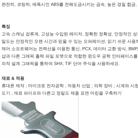
완전히, 코팅하, 에폭시인 ABS를 전해도금시키는 금속, 높은 경질 합금,
특징
고속 스캐닝 검류계, 고성능 수입된 레이저, 정확한 정확성, 안정적인 성
밀도는 안정적인 오랜 시간과 믿을 수 있는 오퍼레이션, 읽기 쉬운 사용
제어 소프트웨어는 전력선을 이용한 통신, PCX, 데이터 교환 방식, BMP
샵과 다른 그래픽 출력 파일 포맷으로 적합한 윈도우 공학 인터페이스를
의적 설계 그래픽을 통하여 SHX, TIF 단어 주식을 사용하세요.
재료 & 적용
휴대폰 제작 ; 마이크로 전자공학 ; 자동차 산업 ; 의학 장비 ; 시계와 시청
도기 ; 재료 파이프와 다른고 정밀도 제품 표면 마킹을 구축하기