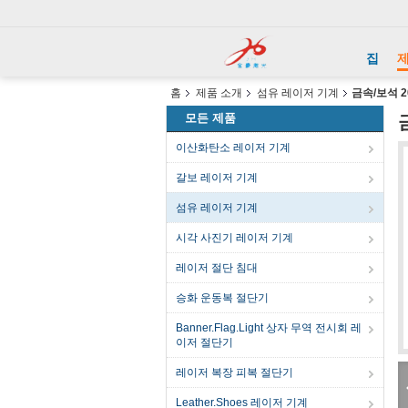
집
홈
제품 소개
섬유 레이저 기계
금속/보석 
모든 제품
이산화탄소 레이저 기계
갈보 레이저 기계
섬유 레이저 기계
시각 사진기 레이저 기계
레이저 절단 침대
승화 운동복 절단기
Banner.Flag.Light 상자 무역 전시회 레
이저 절단기
레이저 복장 피복 절단기
Leather.Shoes 레이저 기계