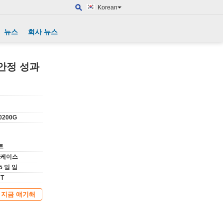
Korean
뉴스
회사 뉴스
 안정 성과
0200G
트
 케이스
15 일 일
 T
지금 얘기해