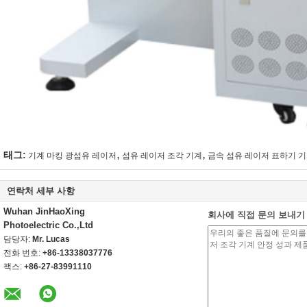
,
,
태그:
기계 마킹 광섬유 레이저
섬유 레이저 조각 기계
금속 섬유 레이저 표하기 
연락처 세부 사항
Wuhan JinHaoXing
회사에 직접 문의 보내기
Photoelectric Co.,Ltd
담당자:
Mr. Lucas
전화 번호:
+86-13338037776
팩스:
+86-27-83991110