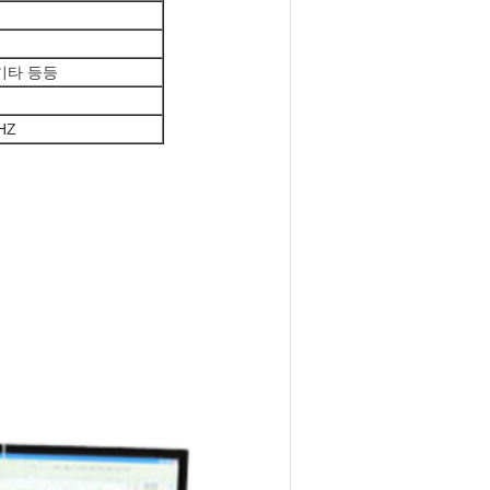
기타 등등
HZ