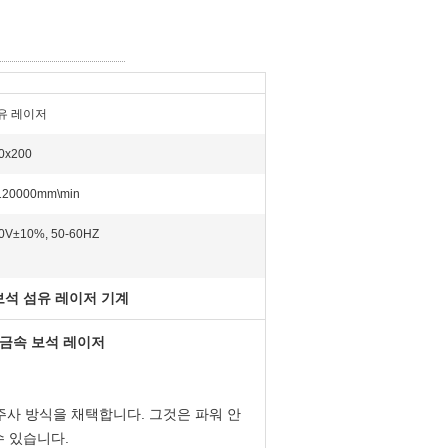
유 레이저
0x200
120000mm\min
0V±10%, 50-60HZ
 보석 섬유 레이저 기계
는 금속 보석 레이저
주사 방식을 채택합니다. 그것은 파워 안
수 있습니다.