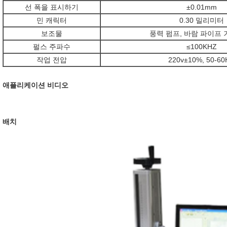
선 폭을 표시하기
±0.01mm
민 캐릭터
0.30 밀리미터
보조물
풍력 펌프, 바람 파이프 
펄스 주파수
≤100KHZ
작업 전압
220v±10%, 50-60
애플리케이션 비디오
배치