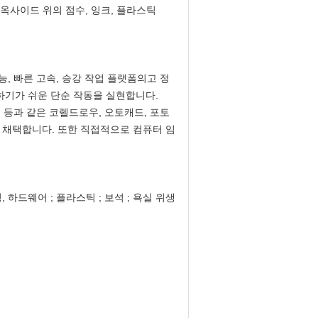
 옥사이드 위의 점수, 잉크, 플라스틱
능, 빠른 고속, 승강 작업 플랫폼의고 정
하기가 쉬운 단순 작동을 실현합니다.
, 등과 같은 코렐드로우, 오토캐드, 포토
 채택합니다. 또한 직접적으로 컴퓨터 임
, 하드웨어 ; 플라스틱 ; 보석 ; 욕실 위생