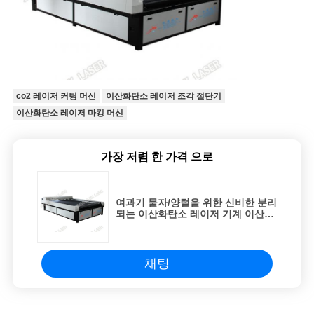
co2 레이저 커팅 머신
이산화탄소 레이저 조각 절단기
이산화탄소 레이저 마킹 머신
가장 저렴 한 가격 으로
여과기 물자/양털을 위한 신비한 분리
되는 이산화탄소 레이저 기계 이산화
탄소 레이저 조판공
채팅