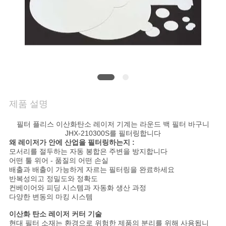
문
의
하
기
뉴
제품 설명
스
필터 플리스 이산화탄소 레이저 기계는 라운드 백 필터 바구니
JHX-210300S를 필터링합니다
왜 레이저가 안에 산업을 필터링하는지 :
지
모서리를 절두하는 자동 봉합은 주변을 방지합니다
어떤 툴 위어 - 품질의 어떤 손실
금
배출과 배출이 가능하게 자르는 필터링을 완료하세요
반복성의고 정밀도와 정확도
컨베이어와 피딩 시스템과 자동화 생산 과정
얘
다양한 변동의 마킹 시스템
기
이산화 탄소 레이저 커터
기술
현대 필터 소재는 환경으로 위험한 제품의 분리를 위해 사용됩니