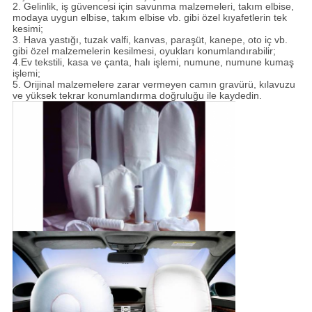
2. Gelinlik, iş güvencesi için savunma malzemeleri, takım elbise,
modaya uygun elbise, takım elbise vb. gibi özel kıyafetlerin tek
kesimi;
3. Hava yastığı, tuzak valfi, kanvas, paraşüt, kanepe, oto iç vb.
gibi özel malzemelerin kesilmesi, oyukları konumlandırabilir;
4.Ev tekstili, kasa ve çanta, halı işlemi, numune, numune kumaş
işlemi;
5. Orijinal malzemelere zarar vermeyen camın gravürü, kılavuzu
ve yüksek tekrar konumlandırma doğruluğu ile kaydedin.