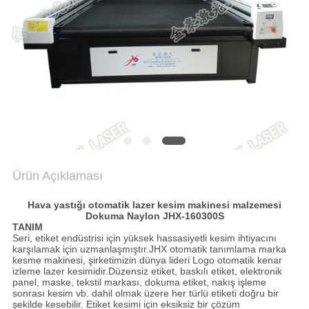
PRIVACY
POLICY
Ürün Açıklaması
Hava yastığı otomatik lazer kesim makinesi malzemesi
Dokuma Naylon JHX-160300S
TANIM
Seri, etiket endüstrisi için yüksek hassasiyetli kesim ihtiyacını
karşılamak için uzmanlaşmıştır.JHX otomatik tanımlama marka
kesme makinesi, şirketimizin dünya lideri Logo otomatik kenar
izleme lazer kesimidir.Düzensiz etiket, baskılı etiket, elektronik
panel, maske, tekstil markası, dokuma etiket, nakış işleme
sonrası kesim vb. dahil olmak üzere her türlü etiketi doğru bir
şekilde kesebilir. Etiket kesimi için eksiksiz bir çözüm