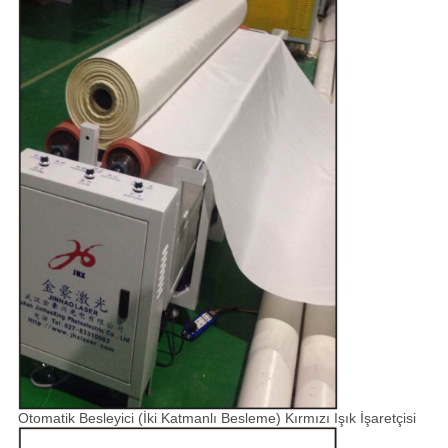
Otomatik Besleyici (İki Katmanlı Besleme) Kırmızı Işık İşaretçisi