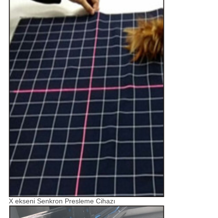
X ekseni Senkron Presleme Cihazı