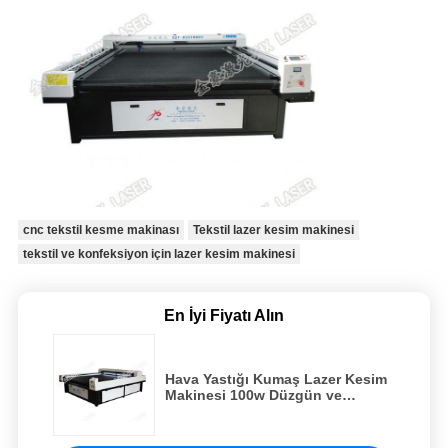
cnc tekstil kesme makinası
Tekstil lazer kesim makinesi
tekstil ve konfeksiyon için lazer kesim makinesi
En İyi Fiyatı Alın
Hava Yastığı Kumaş Lazer Kesim
Makinesi 100w Düzgün ve
Yüksek Hassasiyetli Kesme