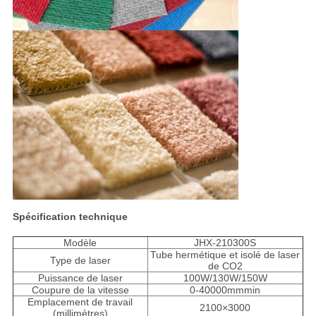
Spécification technique
Modèle
JHX-210300S
Tube hermétique et isolé de laser
Type de laser
de CO2
Puissance de laser
100W/130W/150W
Coupure de la vitesse
0-40000mmmin
Emplacement de travail
2100×3000
(millimètres)