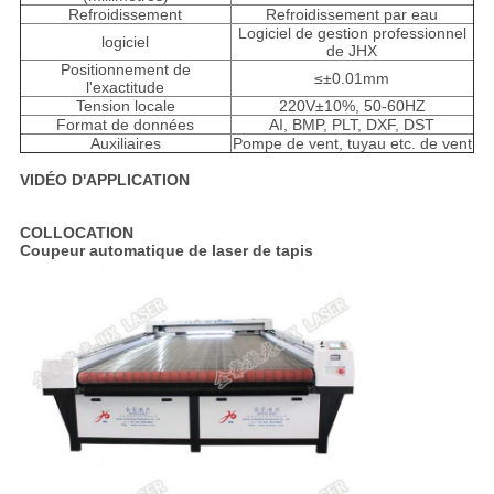
Refroidissement
Refroidissement par eau
Logiciel de gestion professionnel
logiciel
de JHX
Positionnement de
≤±0.01mm
l'exactitude
Tension locale
220V±10%, 50-60HZ
Format de données
AI, BMP, PLT, DXF, DST
Auxiliaires
Pompe de vent, tuyau etc. de vent
VIDÉO D'APPLICATION
COLLOCATION
Coupeur automatique de laser de tapis