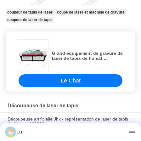
coupeur de tapis de laser
coupe de laser et machine de gravure
coupeur de laser de tapis
Grand équipement de gravure de
laser de tapis de Fomat,
découpeuse faite sur commande
de laser de CO2
Le Chat
Découpeuse de laser de tapis
Découpeuse artificielle Jhx - représentation de laser de tapis
de l'écurie 160300s
Lu
Grand équipement de gravure de laser de tapis de Fomat,