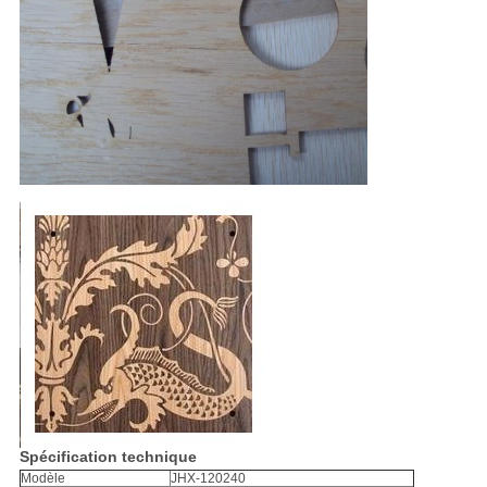
Spécification technique
Modèle
JHX-120240