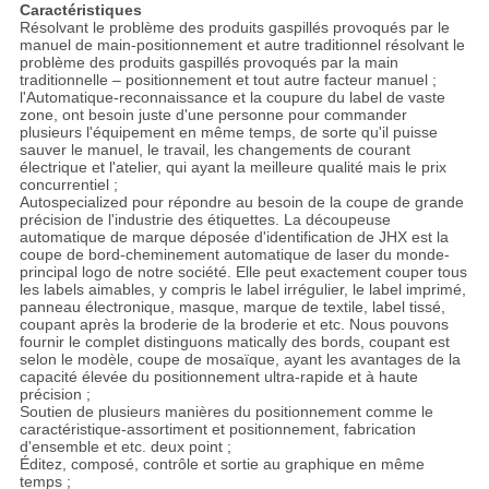
Caractéristiques
Résolvant le problème des produits gaspillés provoqués par le
manuel de main-positionnement et autre traditionnel résolvant le
problème des produits gaspillés provoqués par la main
traditionnelle – positionnement et tout autre facteur manuel ;
l'Automatique-reconnaissance et la coupure du label de vaste
zone, ont besoin juste d'une personne pour commander
plusieurs l'équipement en même temps, de sorte qu'il puisse
sauver le manuel, le travail, les changements de courant
électrique et l'atelier, qui ayant la meilleure qualité mais le prix
concurrentiel ;
Autospecialized pour répondre au besoin de la coupe de grande
précision de l'industrie des étiquettes. La découpeuse
automatique de marque déposée d'identification de JHX est la
coupe de bord-cheminement automatique de laser du monde-
principal logo de notre société. Elle peut exactement couper tous
les labels aimables, y compris le label irrégulier, le label imprimé,
panneau électronique, masque, marque de textile, label tissé,
coupant après la broderie de la broderie et etc. Nous pouvons
fournir le complet distinguons matically des bords, coupant est
selon le modèle, coupe de mosaïque, ayant les avantages de la
capacité élevée du positionnement ultra-rapide et à haute
précision ;
Soutien de plusieurs manières du positionnement comme le
caractéristique-assortiment et positionnement, fabrication
d'ensemble et etc. deux point ;
Éditez, composé, contrôle et sortie au graphique en même
temps ;