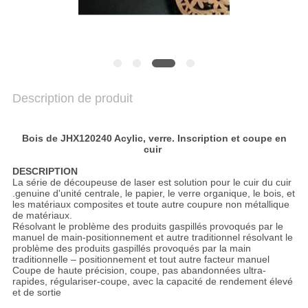
NOUVELLES
PARLEZ
MAINTENANT.
Description de produit
COMPANY
NEWS
Bois de JHX120240 Acylic, verre. Inscription et coupe en
cuir
DESCRIPTION
SITEMAP
La série de découpeuse de laser est solution pour le cuir du cuir
.genuine d'unité centrale, le papier, le verre organique, le bois, et
les matériaux composites et toute autre coupure non métallique
de matériaux.
PRIVACY
Résolvant le problème des produits gaspillés provoqués par le
manuel de main-positionnement et autre traditionnel résolvant le
POLICY
problème des produits gaspillés provoqués par la main
traditionnelle – positionnement et tout autre facteur manuel
Coupe de haute précision, coupe, pas abandonnées ultra-
rapides, régulariser-coupe, avec la capacité de rendement élevé
et de sortie