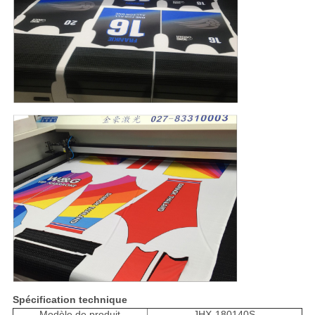
Spécification technique
Modèle de produit
JHX-180140S