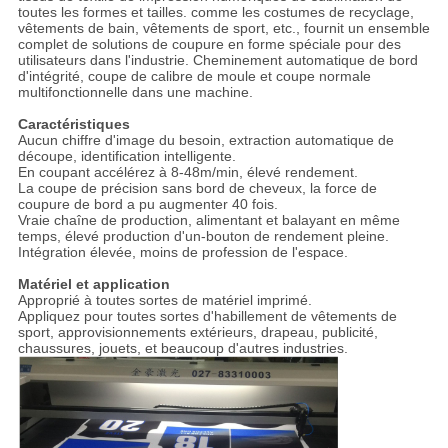
toutes les formes et tailles. comme les costumes de recyclage,
vêtements de bain, vêtements de sport, etc., fournit un ensemble
complet de solutions de coupure en forme spéciale pour des
utilisateurs dans l'industrie. Cheminement automatique de bord
d'intégrité, coupe de calibre de moule et coupe normale
multifonctionnelle dans une machine.
Caractéristiques
Aucun chiffre d'image du besoin, extraction automatique de
découpe, identification intelligente.
En coupant accélérez à 8-48m/min, élevé rendement.
La coupe de précision sans bord de cheveux, la force de
coupure de bord a pu augmenter 40 fois.
Vraie chaîne de production, alimentant et balayant en même
temps, élevé production d'un-bouton de rendement pleine.
Intégration élevée, moins de profession de l'espace.
Matériel et application
Approprié à toutes sortes de matériel imprimé.
Appliquez pour toutes sortes d'habillement de vêtements de
sport, approvisionnements extérieurs, drapeau, publicité,
chaussures, jouets, et beaucoup d'autres industries.