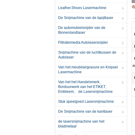
Leather.Shoes Lasermachine
De Snijmachine van de tapijtlaser
De automobielsnijder van de
Binnenlandlaser
Filtratiemedia Autolasersnijder
Snijmachine van de luchtkussen de
Autolaser
n
Van het meubilairgravure en Knipsel
Lasermachine
Van het het Handelsmerk、
Borduurwerk van het ETIKET、
Embleem、 de Lasersnijmachine
Stuk speelgoed Lasersnijmachine
De Snijmachine van de kantlaser
de lasersnijmachine van het
bladmetaal