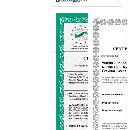
Messensnijmachine