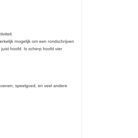
viteit.
erkelijk mogelijk om een rondschrijven
 juist hoofd. Is scherp hoofd vier
choenen, speelgoed, en veel andere