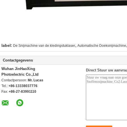
,
label:
De Snijmachine van de kledingstuklaser
Automatische Doeksnijmachine
Contactgegevens
Wuhan JinHaoXing
Direct Stuur uw aanvra
Photoelectric Co.,Ltd
Contactpersoon:
Mr. Lucas
Tel.:
+86-13338037776
Fax:
+86-27-83991110