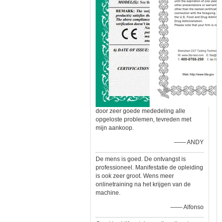
door zeer goede mededeling alle
opgeloste problemen, tevreden met
mijn aankoop.
—— ANDY
De mens is goed. De ontvangst is
professioneel. Manifestatie de opleiding
is ook zeer groot. Wens meer
onlinetraining na het krijgen van de
machine.
—— Alfonso