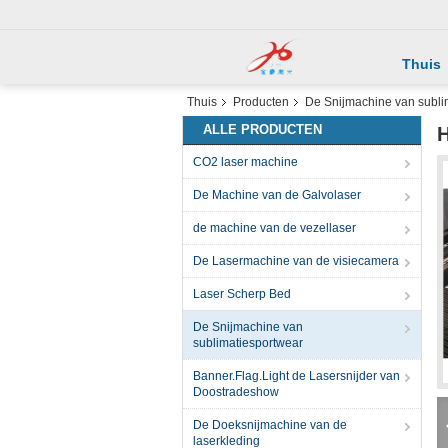
Thuis
Thuis
Producten
De Snijmachine van subli
ALLE PRODUCTEN
H
CO2 laser machine
De Machine van de Galvolaser
de machine van de vezellaser
De Lasermachine van de visiecamera
Laser Scherp Bed
De Snijmachine van
sublimatiesportwear
Banner.Flag.Light de Lasersnijder van
Doostradeshow
De Doeksnijmachine van de
laserkleding