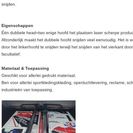
snijden.
Eigenschappen
Één dubbele head=two enige hoofd het plaatsen laser scherpe producti
Afzonderlijk maakt het dubbele hoofd snijden veel eenvoudig. Het is w
door het linkerhoofd te snijden terwijl het snijden van het vierkant door
facultatief.
Materiaal & Toepassing
Geschikt voor allerlei gedrukt materiaal.
Ben voor allerlei sportkledingskleding, openluchtlevering, reclame, s
industrieën van toepassing.